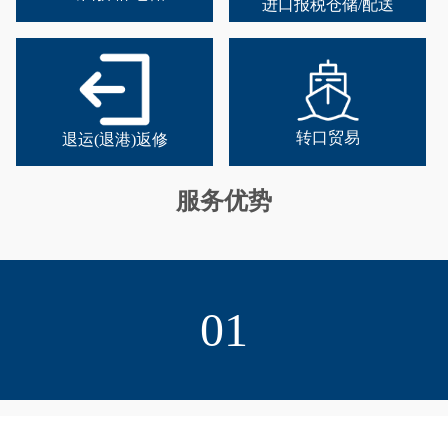
进口报税仓储/配送
转口贸易
退运(退港)返修
服务优势
01