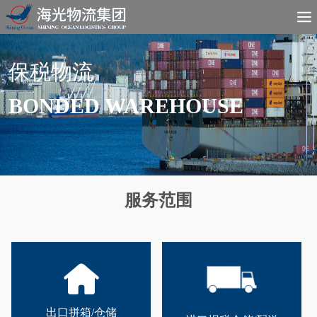
保税物流
BONDED WAREHOUSE
服务范围
出口拼箱/仓储