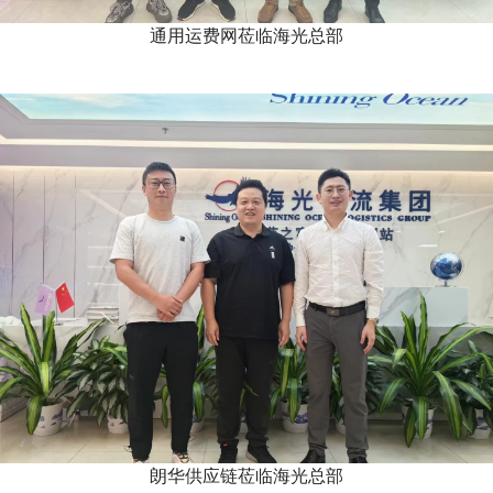
通用运费网莅临海光总部
朗华供应链莅临海光总部