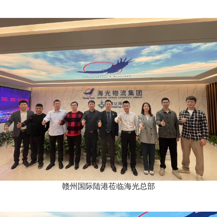
赣州国际陆港莅临海光总部