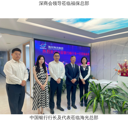
深商会领导莅临福保总部
中国银行行长及代表莅临海光总部