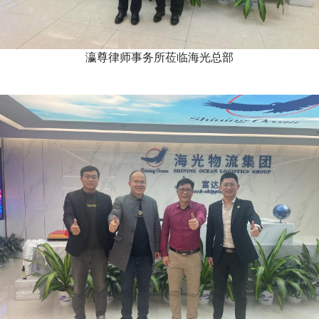
瀛尊律师事务所莅临海光总部